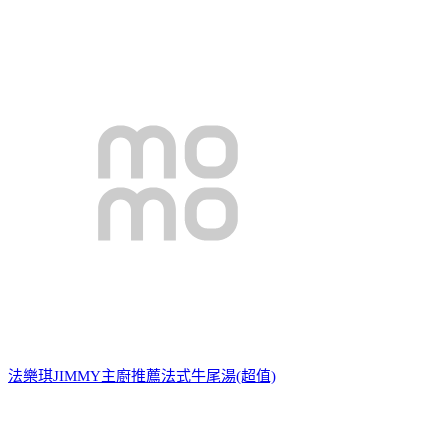
法樂琪JIMMY主廚推薦法式牛尾湯(超值)