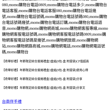
080,momo
購物台電話
0809,momo
購物台電話多少
,momo
購物台
電話客服
,momo
購物台電話客服
080,momo
購物台電話幾
號
,momo
購物台電話號碼
,momo
購物台電話號碼
080,momo
購物
台電話號碼幾號
,momo
購物台電話訂購
,momo
購物台電話語
音
,momo
購物網
,momo
購物網商城
,momo
購物網客服專線
,momo
購物網客服電話號碼
,momo
購物網客服電話號碼
0809,momo
購
物網客服電話號碼是幾號
,momo
購物網旅遊
,momo
購物網
站
,momo
購物網路商城
,momo
購物網電話
,momo
購物網電話號
碼
,momo
購物台
【奇華好禮】年節限定綜合蛋捲禮盒3盒組(9包-盒 附提袋)CP值超高
【奇華好禮】年節限定綜合蛋捲禮盒3盒組(9包-盒 附提袋)使用心得
【奇華好禮】年節限定綜合蛋捲禮盒3盒組(9包-盒 附提袋)分享
【奇華好禮】年節限定綜合蛋捲禮盒3盒組(9包-盒 附提袋)分享文
台南伴手禮