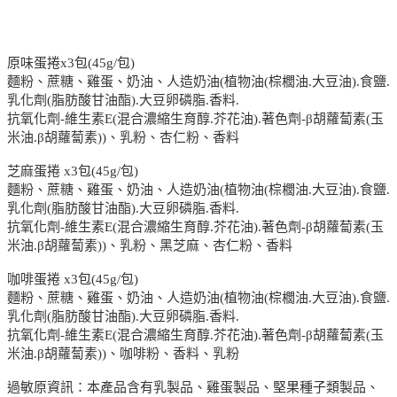
原味蛋捲x3包(45g/包)
麵粉、蔗糖、雞蛋、奶油、人造奶油(植物油(棕櫚油.大豆油).食鹽.
乳化劑(脂肪酸甘油酯).大豆卵磷脂.香料.
抗氧化劑-維生素E(混合濃縮生育醇.芥花油).著色劑-β胡蘿蔔素(玉
米油.β胡蘿蔔素))、乳粉、杏仁粉、香料
芝麻蛋捲 x3包(45g/包)
麵粉、蔗糖、雞蛋、奶油、人造奶油(植物油(棕櫚油.大豆油).食鹽.
乳化劑(脂肪酸甘油酯).大豆卵磷脂.香料.
抗氧化劑-維生素E(混合濃縮生育醇.芥花油).著色劑-β胡蘿蔔素(玉
米油.β胡蘿蔔素))、乳粉、黑芝麻、杏仁粉、香料
咖啡蛋捲 x3包(45g/包)
麵粉、蔗糖、雞蛋、奶油、人造奶油(植物油(棕櫚油.大豆油).食鹽.
乳化劑(脂肪酸甘油酯).大豆卵磷脂.香料.
抗氧化劑-維生素E(混合濃縮生育醇.芥花油).著色劑-β胡蘿蔔素(玉
米油.β胡蘿蔔素))、咖啡粉、香料、乳粉
過敏原資訊：本產品含有乳製品、雞蛋製品、堅果種子類製品、